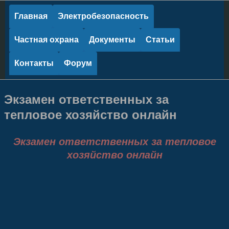
Главная
Электробезопасность
Частная охрана
Документы
Статьи
Контакты
Форум
Экзамен ответственных за
тепловое хозяйство онлайн
Экзамен ответственных за тепловое
хозяйство онлайн