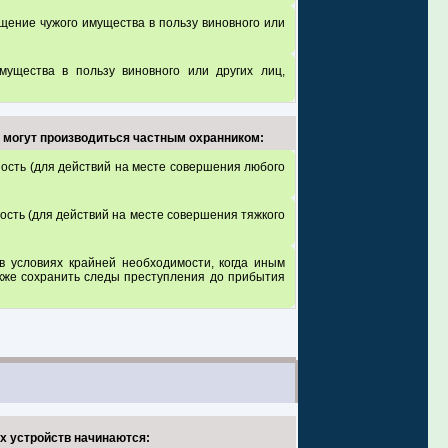
щение чужого имущества в пользу виновного или
ущества в пользу виновного или других лиц,
, могут производиться частным охранником:
ность (для действий на месте совершения любого
ость (для действий на месте совершения тяжкого
в условиях крайней необходимости, когда иным
акже сохранить следы преступления до прибытия
х устройств начинаются: