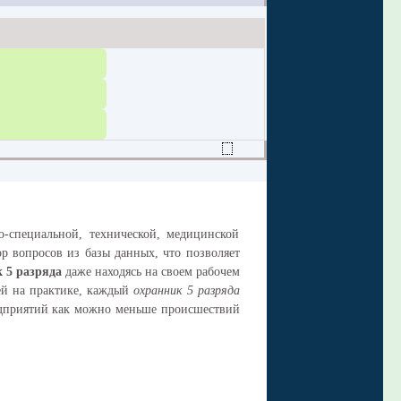
-специальной, технической, медицинской
р вопросов из базы данных, что позволяет
 5 разряда
даже находясь на своем рабочем
тей на практике, каждый
охранник 5 разряда
едприятий как можно меньше происшествий