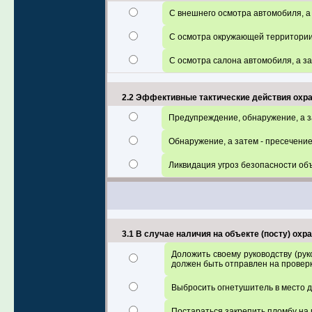
С внешнего осмотра автомобиля, а 
С осмотра окружающей территории,
С осмотра салона автомобиля, а за
2.2 Эффективные тактические действия охра
Предупреждение, обнаружение, а за
Обнаружение, а затем - пресечение
Ликвидация угроз безопасности объ
3.1 В случае наличия на объекте (посту) ох
Доложить своему руководству (рук
должен быть отправлен на проверк
Выбросить огнетушитель в место дл
Постараться закрепить пломбу на