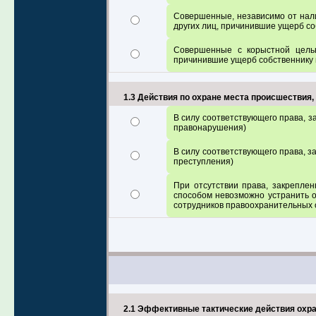
Совершенные, независимо от нали
других лиц, причинившие ущерб со
Совершенные с корыстной целью
причинившие ущерб собственнику 
1.3 Действия по охране места происшествия
В силу соответствующего права, 
правонарушения)
В силу соответствующего права, з
преступления)
При отсутствии права, закреплен
способом невозможно устранить о
сотрудников правоохранительных 
2.1 Эффективные тактические действия охра