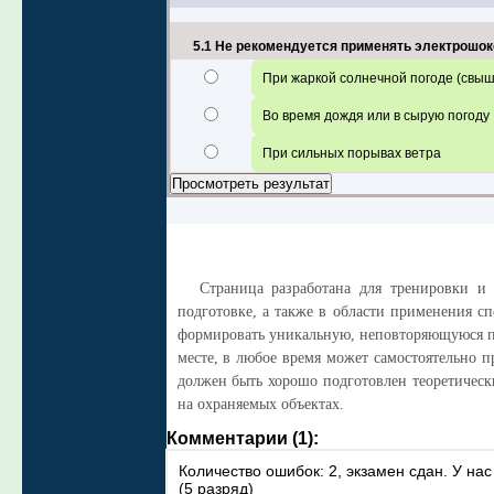
5.1 Не рекомендуется применять электрошок
При жаркой солнечной погоде (свыш
Во время дождя или в сырую погоду
При сильных порывах ветра
Страница разработана для тренировки и
подготовке, а также в области применения с
формировать уникальную, неповторяющуюся по
месте, в любое время может самостоятельно 
должен быть хорошо подготовлен теоретичес
на охраняемых объектах.
Комментарии (1):
Количество ошибок: 2, экзамен сдан. У на
(5 разряд)