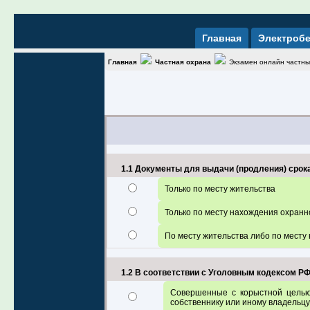
Главная
Электробе
Главная
Частная охрана
Экзамен онлайн частны
1.1 Документы для выдачи (продления) срок
Только по месту жительства
Только по месту нахождения охранн
По месту жительства либо по месту
1.2 В соответствии с Уголовным кодексом Р
Совершенные с корыстной целью 
собственнику или иному владельцу