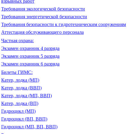
взрывных работ
Требования экологической безопасности
Требования энергетической безопасности
Требования безопасности к гидротехническим сооружениям
Аттестация обслуживающего персонала
Частная охрана:
Экзамен охранник 4 разряда
Экзамен охранник 5 разряда
Экзамен охранник 6 разряда
Билеты ГИМС:
Катер, лодка (МП)
Катер, лодка (ВВП)
Катер, лодка (МП, ВВП)
Катер, лодка (ВП)
Гидроцикл (МП)
Гидроцикл (ВП, ВВП)
Гидроцикл (МП, ВП, ВВП)