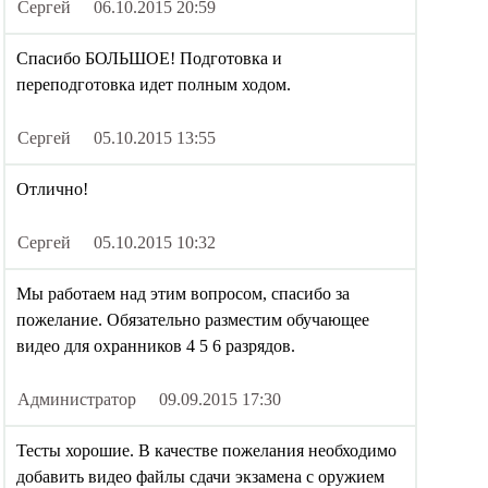
Сергей
06.10.2015 20:59
Спасибо БОЛЬШОЕ! Подготовка и
переподготовка идет полным ходом.
Сергей
05.10.2015 13:55
Отлично!
Сергей
05.10.2015 10:32
Мы работаем над этим вопросом, спасибо за
пожелание. Обязательно разместим обучающее
видео для охранников 4 5 6 разрядов.
Администратор
09.09.2015 17:30
Тесты хорошие. В качестве пожелания необходимо
добавить видео файлы сдачи экзамена с оружием