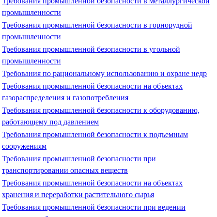
Требования промышленной безопасности в металлургической
промышленности
Требования промышленной безопасности в горнорудной
промышленности
Требования промышленной безопасности в угольной
промышленности
Требования по рациональному использованию и охране недр
Требования промышленной безопасности на объектах
газораспределения и газопотребления
Требования промышленной безопасности к оборудованию,
работающему под давлением
Требования промышленной безопасности к подъемным
сооружениям
Требования промышленной безопасности при
транспортировании опасных веществ
Требования промышленной безопасности на объектах
хранения и переработки растительного сырья
Требования промышленной безопасности при ведении