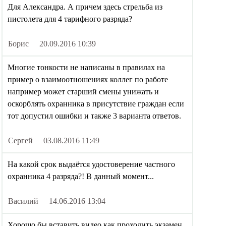
Для Александра. А причем здесь стрельба из
пистолета для 4 тарифного разряда?
Борис
20.09.2016 10:39
Многие тонкости не написаны в правилах на
пример о взаимоотношениях коллег по работе
например может старший смены унижать и
оскорблять охранника в присутствие граждан если
тот допустил ошибки и также 3 варианта ответов.
Сергей
03.08.2016 11:49
На какой срок выдаётся удостоверение частного
охранника 4 разряда?! В данный момент...
Василий
14.06.2016 13:04
Хорошо бы вставить видео как проходить экзамен