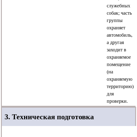
служебных
собак; часть
группы
охраняет
автомобиль,
а другая
заходит в
охраняемое
помещение
(на
охраняемую
территорию)
для
проверки.
3. Техническая подготовка