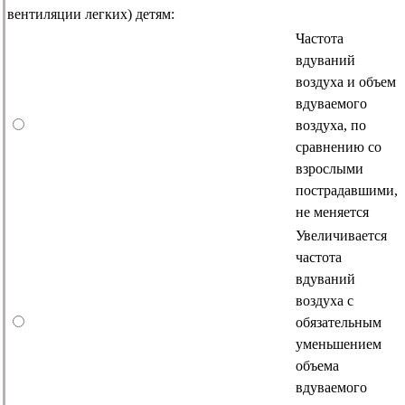
вентиляции легких) детям:
Частота
вдуваний
воздуха и объем
вдуваемого
воздуха, по
сравнению со
взрослыми
пострадавшими,
не меняется
Увеличивается
частота
вдуваний
воздуха с
обязательным
уменьшением
объема
вдуваемого