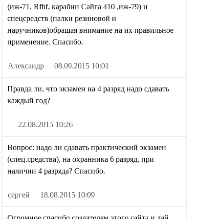
(иж-71, Rfhf, карабин Сайга 410 ,иж-79) и
спецсредств (палки резиновой и
наручников)обращая внимание на их правильное
применение. Спасибо.
Александр
08.09.2015 10:01
Правда ли, что экзамен на 4 разряд надо сдавать
каждый год?
22.08.2015 10:26
Вопрос: надо ли сдавать практический экзамен
(спец.средства), на охранника 6 разряд, при
наличии 4 разряда? Спасибо.
сергей
18.08.2015 10:09
Огромное спасибо создателям этого сайта и дай