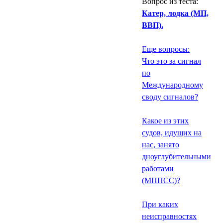
Вопрос из теста:
Катер, лодка (МП,
ВВП).
Еще вопросы:
Что это за сигнал
по
Международному
своду сигналов?
Какое из этих
судов, идущих на
нас, занято
дноуглубительными
работами
(МППСС)?
При каких
неисправностях