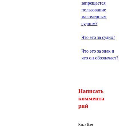
запрещается
пользование
маломерным
судном?
Что это за судно?
Что это за знак и
что он обозначает?
Написать
коммента
рий
Как к Вам