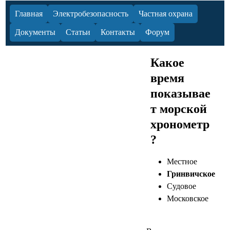
Главная
Электробезопасность
Частная охрана
Документы
Статьи
Контакты
Форум
Какое
время
показывае
т морской
хронометр
?
Местное
Гринвичское
Судовое
Московское