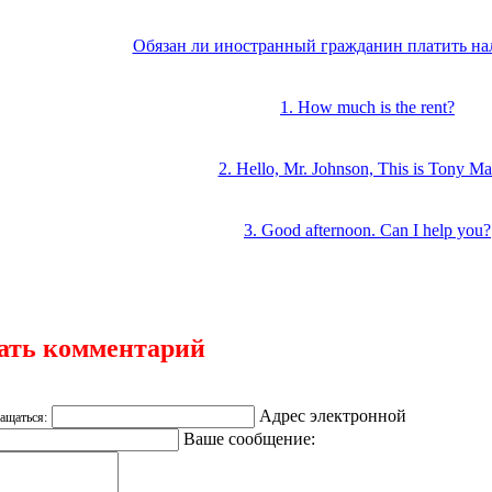
Обязан ли иностранный гражданин платить на
1. How much is the rent?
2. Hello, Mr. Johnson, This is Tony Mal
3. Good afternoon. Can I help you?
ать комментарий
Адрес электронной
ащаться:
Ваше сообщение: