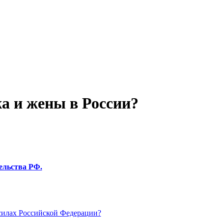
а и жены в России?
ельства РФ.
силах Российской Федерации?