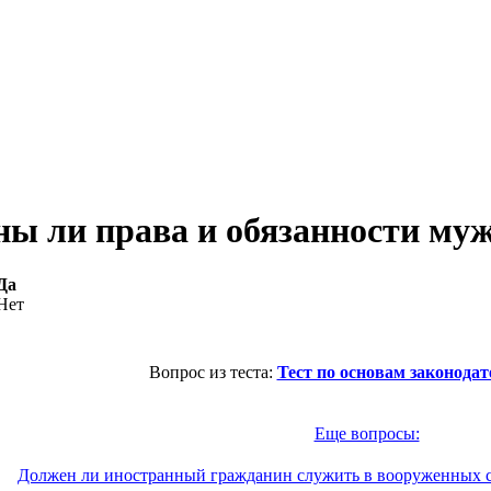
ны ли права и обязанности муж
Да
Нет
Вопрос из теста:
Тест по основам законодат
Еще вопросы:
Должен ли иностранный гражданин служить в вооруженных 