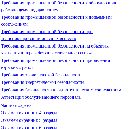
Требования промышленной безопасности к оборудованию,
работающему под давлением
Требования промышленной безопасности к подъемным
сооружениям
Требования промышленной безопасности при
транспортировании опасных веществ
Требования промышленной безопасности на объектах
хранения и переработки растительного сырья
Требования промышленной безопасности при ведении
взрывных работ
Требования экологической безопасности
Требования энергетической безопасности
Требования безопасности к гидротехническим сооружениям
Аттестация обслуживающего персонала
Частная охрана:
Экзамен охранник 4 разряда
Экзамен охранник 5 разряда
Экзамен охранник 6 разряда