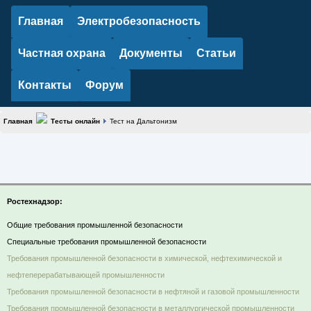
Главная
Электробезопасность
Частная охрана
Документы
Статьи
Контакты
Форум
Главная
Тесты онлайн
Тест на Дальтонизм
Ростехнадзор:
Общие требования промышленной безопасности
Специальные требования промышленной безопасности
Требования промышленной безопасности в химической, нефтехимической и
нефтеперерабатывающей промышленности
Требования промышленной безопасности в нефтяной и газовой промышленности
Требования промышленной безопасности в металлургической промышленности